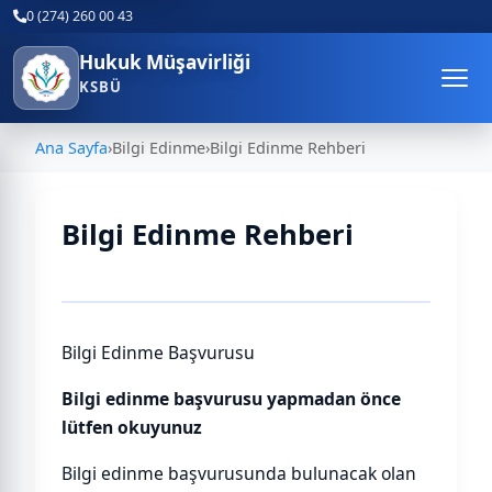
0 (274) 260 00 43
Hukuk Müşavirliği
KSBÜ
Ana Sayfa
›
Bilgi Edinme
›
Bilgi Edinme Rehberi
Bilgi Edinme Rehberi
Bilgi Edinme Başvurusu
Bilgi edinme başvurusu yapmadan önce
lütfen okuyunuz
Bilgi edinme başvurusunda bulunacak olan