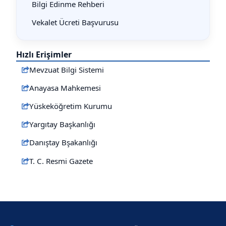
Bilgi Edinme Rehberi
Vekalet Ücreti Başvurusu
Hızlı Erişimler
Mevzuat Bilgi Sistemi
Anayasa Mahkemesi
Yüskeköğretim Kurumu
Yargıtay Başkanlığı
Danıştay Bşakanlığı
T. C. Resmi Gazete